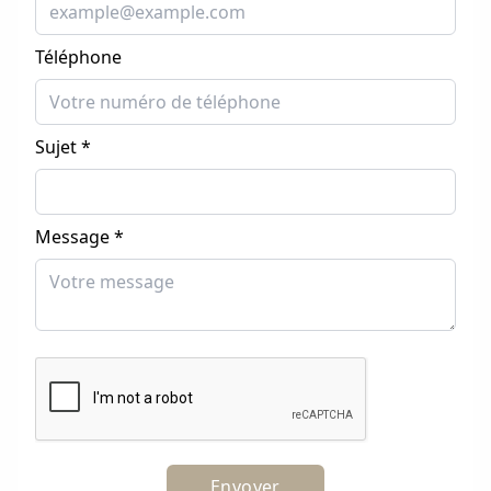
Téléphone
Sujet *
Message *
Envoyer