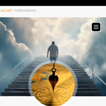
Yozenco.com
Accueil
›
Informations