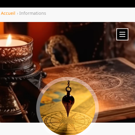
Yozenco.com
Accueil
›
Informations