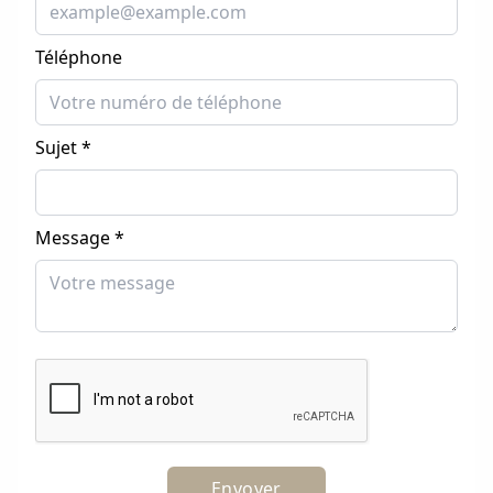
Téléphone
Sujet *
Message *
Envoyer